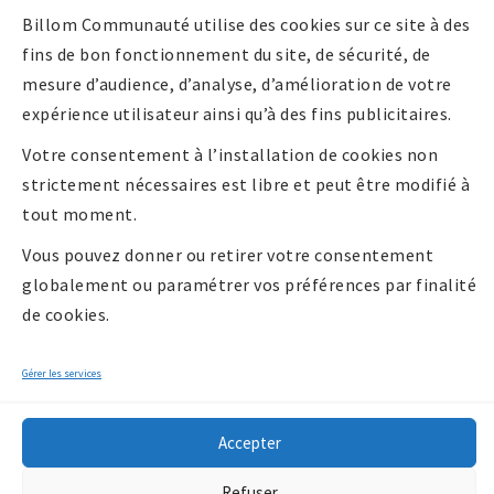
confidentialité
Billom Communauté utilise des cookies sur ce site à des
Politique de
fins de bon fonctionnement du site, de sécurité, de
cookies UE
mesure d’audience, d’analyse, d’amélioration de votre
expérience utilisateur ainsi qu’à des fins publicitaires.
Votre consentement à l’installation de cookies non
strictement nécessaires est libre et peut être modifié à
tout moment.
Vous pouvez donner ou retirer votre consentement
globalement ou paramétrer vos préférences par finalité
de cookies.
Gérer les services
Copyright 2026 -
Accepter
Communauté de
communes Billom
Refuser