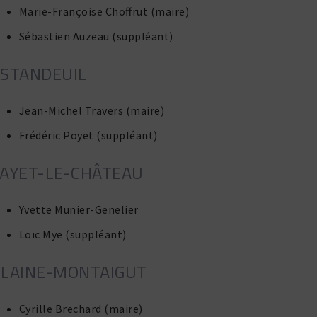
Marie-Françoise Choffrut (maire)
Sébastien Auzeau (suppléant)
ESTANDEUIL
Jean-Michel Travers (maire)
Frédéric Poyet (suppléant)
AYET-LE-CHÂTEAU
Yvette Munier-Genelier
Loïc Mye (suppléant)
GLAINE-MONTAIGUT
Cyrille Brechard (maire)