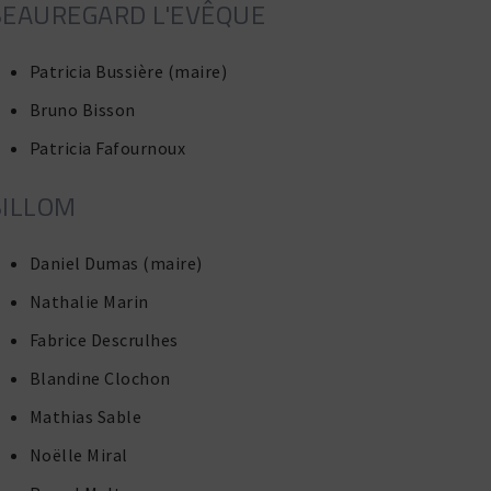
EAUREGARD L'EVÊQUE
Patricia Bussière (maire)
Bruno Bisson
Patricia Fafournoux
BILLOM
Daniel Dumas (maire)
Nathalie Marin
Fabrice Descrulhes
Blandine Clochon
Mathias Sable
Noëlle Miral