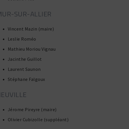
MUR-SUR-ALLIER
Vincent Mazin (maire)
Leslie Roméo
Mathieu Moriou Vignau
Jacinthe Guillot
Laurent Saunon
Stéphane Falgoux
EUVILLE
Jérome Pireyre (maire)
Olivier Cubizolle (suppléant)