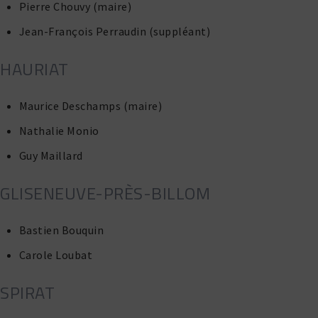
Pierre Chouvy (maire)
Jean-François Perraudin (suppléant)
CHAURIAT
Maurice Deschamps (maire)
Nathalie Monio
Guy Maillard
GLISENEUVE-PRÈS-BILLOM
Bastien Bouquin
Carole Loubat
SPIRAT