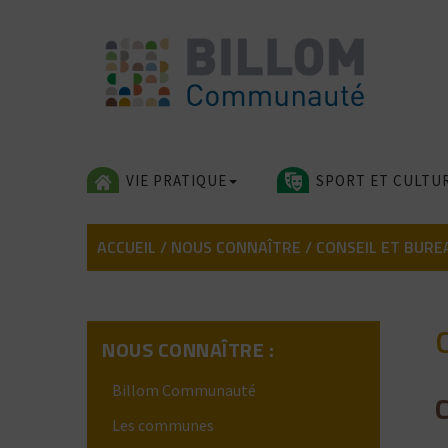
Skip
to
content
VIE PRATIQUE
SPORT ET CULTU
ACCUEIL
/
NOUS CONNAÎTRE
/
CONSEIL ET BUR
NOUS CONNAÎTRE :
Billom Communauté
Les communes