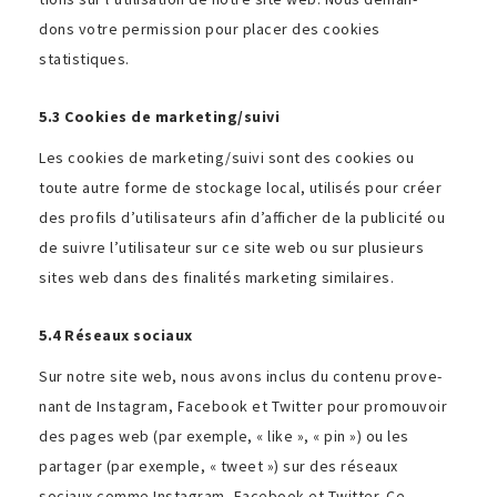
dons votre permis­sion pour placer des cookies
statistiques.
5.3 Cookies de marketing/suivi
Les cookies de marketing/suivi sont des cookies ou
toute autre forme de stockage local, utilisés pour créer
des profils d’utilisateurs afin d’afficher de la publi­cité ou
de suivre l’utilisateur sur ce site web ou sur plusieurs
sites web dans des fina­lités marke­ting similaires.
5.4 Réseaux sociaux
Sur notre site web, nous avons inclus du contenu prove­
nant de Instagram, Facebook et Twitter pour promou­voir
des pages web (par exemple, « like », « pin ») ou les
partager (par exemple, « tweet ») sur des réseaux
sociaux comme Instagram, Facebook et Twitter. Ce