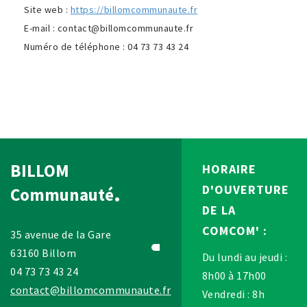
Site web :
https://billomcommunaute.fr
E-mail :
contact@
billomcommunaute.fr
Numéro de télé­phone : 04 73 73 43 24
BILLOM
HORAIRE
D'OUVERTURE
Communauté
DE LA
COMCOM' :
35 avenue de la Gare
63160 Billom
Du lundi au jeudi :
04 73 73 43 24
8h00 à 17h00
contact@billomcommunaute.fr
Vendredi : 8h