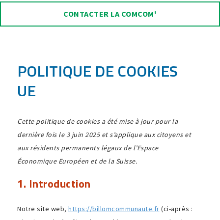
CONTACTER LA COMCOM'
POLITIQUE DE COOKIES
UE
Cette poli­tique de cookies a été mise à jour pour la
dernière fois le 3 juin 2025 et s’applique aux citoyens et
aux rési­dents perma­nents légaux de l’Espace
Économique Européen et de la Suisse.
1. Introduction
Notre site web,
https://billomcommunaute.fr
(ci-après :