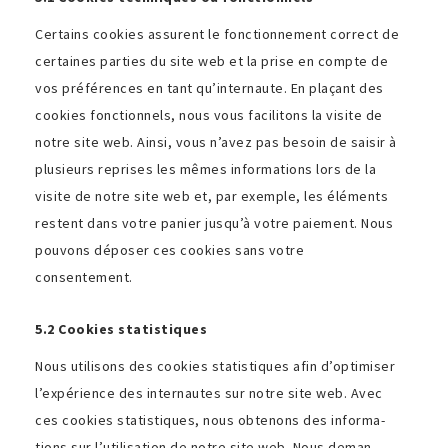
Certains cookies assurent le fonc­tion­ne­ment correct de
certaines parties du site web et la prise en compte de
vos préfé­rences en tant qu’internaute. En plaçant des
cookies fonc­tion­nels, nous vous faci­li­tons la visite de
notre site web. Ainsi, vous n’avez pas besoin de saisir à
plusieurs reprises les mêmes infor­ma­tions lors de la
visite de notre site web et, par exemple, les éléments
restent dans votre panier jusqu’à votre paie­ment. Nous
pouvons déposer ces cookies sans votre
consentement.
5.2 Cookies statistiques
Nous utili­sons des cookies statis­tiques afin d’optimiser
l’expérience des inter­nautes sur notre site web. Avec
ces cookies statis­tiques, nous obte­nons des infor­ma­
tions sur l’utilisation de notre site web. Nous deman­