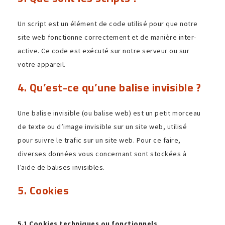
Un script est un élément de code utilisé pour que notre
site web fonc­tionne correc­te­ment et de manière inter­
ac­tive. Ce code est exécuté sur notre serveur ou sur
votre appareil.
4. Qu’est-ce qu’une balise invisible ?
Une balise invi­sible (ou balise web) est un petit morceau
de texte ou d’image invi­sible sur un site web, utilisé
pour suivre le trafic sur un site web. Pour ce faire,
diverses données vous concer­nant sont stockées à
l’aide de balises invisibles.
5. Cookies
5.1 Cookies tech­niques ou fonctionnels