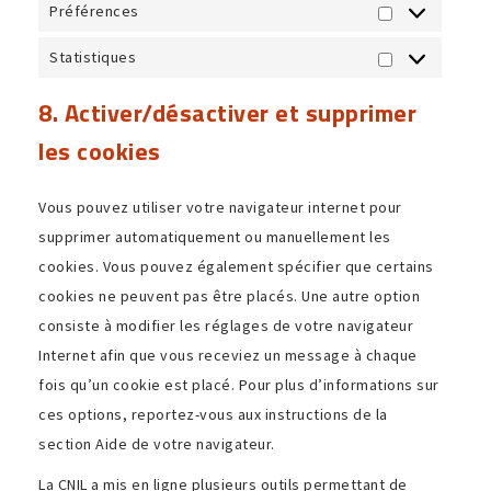
Préférences
Préférences
Statistiques
Statistiques
8. Activer/désactiver et supprimer
les cookies
Vous pouvez utiliser votre navi­ga­teur internet pour
supprimer auto­ma­ti­que­ment ou manuel­le­ment les
cookies. Vous pouvez égale­ment spéci­fier que certains
cookies ne peuvent pas être placés. Une autre option
consiste à modi­fier les réglages de votre navi­ga­teur
Internet afin que vous rece­viez un message à chaque
fois qu’un cookie est placé. Pour plus d’informations sur
ces options, reportez-vous aux instruc­tions de la
section Aide de votre navigateur.
La CNIL a mis en ligne plusieurs outils permet­tant de