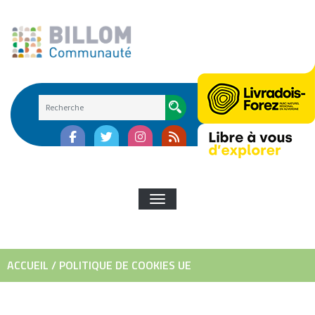
Skip
to
content
AFFICHER/MASQUER LA NAVIGATI
ACCUEIL
/
POLITIQUE DE COOKIES UE