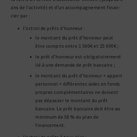
ans de l’activité) et d’un accom­pa­gne­ment finan­
cier par :
l’octroi de prêts d’honneur :
le montant du prêt d’honneur peut
être compris entre 1 500€ et 25 000€ ;
le prêt d’honneur est obli­ga­toi­re­ment
lié à une demande de prêt bancaire ;
le montant du prêt d’honneur + apport
personnel + diffé­rentes aides en fonds
propres complé­men­taires ne doivent
pas dépasser le montant du prêt
bancaire. Le prêt bancaire doit être au
minimum de 50 % du plan de
financement.