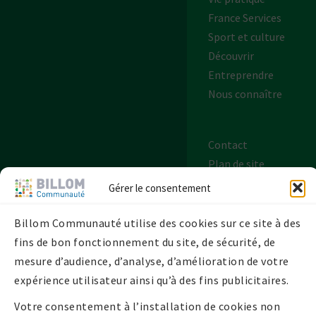
France Services
Sport et culture
Découvrir
Entreprendre
Nous connaître
Contact
Plan de site
Mentions légales
Gérer le consentement
Politique de
confidentialité
Billom Communauté utilise des cookies sur ce site à des
Politique de
fins de bon fonctionnement du site, de sécurité, de
cookies UE
mesure d’audience, d’analyse, d’amélioration de votre
expérience utilisateur ainsi qu’à des fins publicitaires.
Votre consentement à l’installation de cookies non