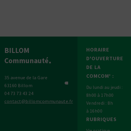
BILLOM
HORAIRE
D'OUVERTURE
Communauté
DE LA
COMCOM' :
35 avenue de la Gare
63160 Billom
Du lundi au jeudi :
04 73 73 43 24
8h00 à 17h00
contact@billomcommunaute.fr
Vendredi : 8h
à 16h00
RUBRIQUES
Vie pratique