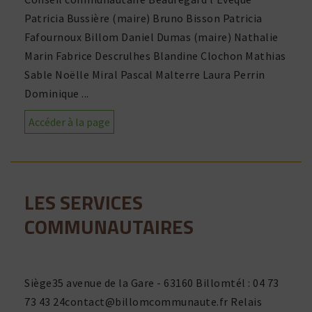
Patricia Bussière (maire) Bruno Bisson Patricia
Fafournoux Billom Daniel Dumas (maire) Nathalie
Marin Fabrice Descrulhes Blandine Clochon Mathias
Sable Noëlle Miral Pascal Malterre Laura Perrin
Dominique ...
Accéder à la page
LES SERVICES
COMMUNAUTAIRES
Siège35 avenue de la Gare - 63160 Billomtél : 04 73
73 43
24contact@billomcommunaute.fr
Relais