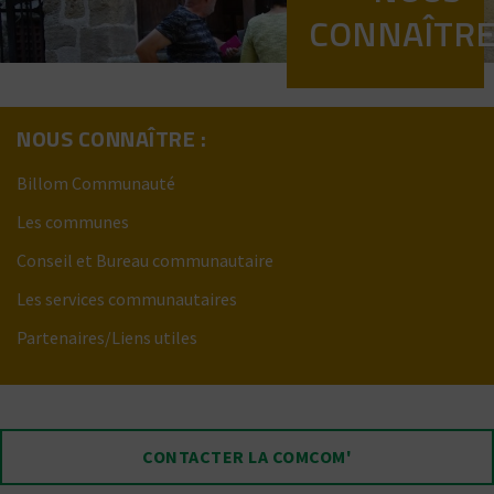
CONNAÎTR
NOUS CONNAÎTRE :
Billom Communauté
Les communes
Conseil et Bureau communautaire
Les services communautaires
Partenaires/Liens utiles
CONTACTER LA COMCOM'