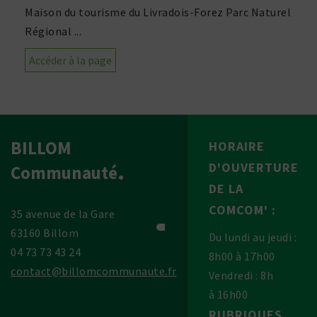
Maison du tourisme du Livradois-Forez Parc Naturel
Régional ...
Accéder à la page
BILLOM
HORAIRE
D'OUVERTURE
Communauté
DE LA
COMCOM' :
35 avenue de la Gare
63160 Billom
Du lundi au jeudi :
04 73 73 43 24
8h00 à 17h00
contact@billomcommunaute.fr
Vendredi : 8h
à 16h00
RUBRIQUES