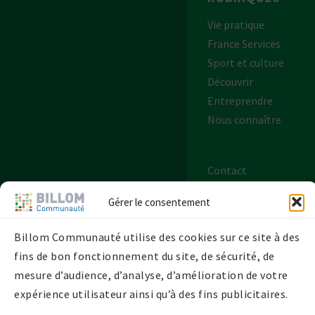
Vie pratique
France Services
Sport et culture
Découvrir
Entreprendre
Nous connaître
Contact
Plan de site
Gérer le consentement
Mentions légales
Politique de
Billom Communauté utilise des cookies sur ce site à des
confidentialité
fins de bon fonctionnement du site, de sécurité, de
Politique de
mesure d’audience, d’analyse, d’amélioration de votre
cookies UE
expérience utilisateur ainsi qu’à des fins publicitaires.