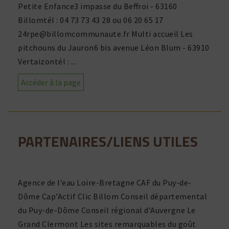
Petite Enfance3 impasse du Beffroi - 63160
Billomtél : 04 73 73 43 28 ou 06 20 65 17
24rpe@billomcommunaute.fr
Multi accueil Les
pitchouns du Jauron6 bis avenue Léon Blum - 63910
Vertaizontél : ...
Accéder à la page
PARTENAIRES/LIENS UTILES
Agence de l’eau Loire-Bretagne CAF du Puy-de-
Dôme Cap’Actif Clic Billom Conseil départemental
du Puy-de-Dôme Conseil régional d’Auvergne Le
Grand Clermont Les sites remarquables du goût