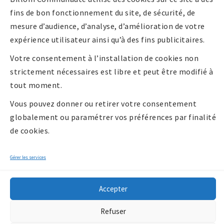
confidentialité
fins de bon fonctionnement du site, de sécurité, de
Politique de
mesure d’audience, d’analyse, d’amélioration de votre
cookies UE
expérience utilisateur ainsi qu’à des fins publicitaires.
Votre consentement à l’installation de cookies non
strictement nécessaires est libre et peut être modifié à
tout moment.
Vous pouvez donner ou retirer votre consentement
globalement ou paramétrer vos préférences par finalité
de cookies.
Gérer les services
Accepter
Copyright 2026 -
Refuser
Communauté de