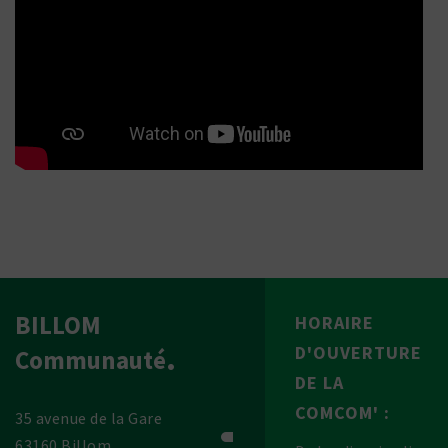
BILLOM
HORAIRE
D'OUVERTURE
Communauté
DE LA
COMCOM' :
35 avenue de la Gare
63160 Billom