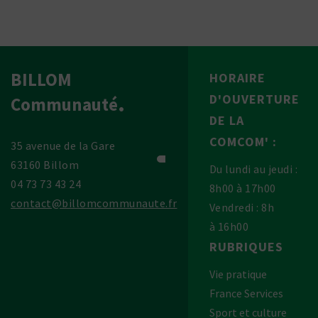
BILLOM
HORAIRE
D'OUVERTURE
Communauté
DE LA
COMCOM' :
35 avenue de la Gare
63160 Billom
Du lundi au jeudi :
04 73 73 43 24
8h00 à 17h00
contact@billomcommunaute.fr
Vendredi : 8h
à 16h00
RUBRIQUES
Vie pratique
France Services
Sport et culture