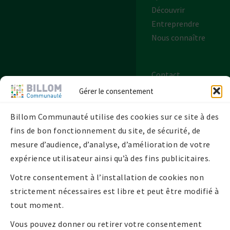
Découvrir
Entreprendre
Nous connaître
Contact
Plan de site
Gérer le consentement
Mentions légales
Politique de
Billom Communauté utilise des cookies sur ce site à des
confidentialité
fins de bon fonctionnement du site, de sécurité, de
Politique de
mesure d’audience, d’analyse, d’amélioration de votre
cookies UE
expérience utilisateur ainsi qu’à des fins publicitaires.
Votre consentement à l’installation de cookies non
strictement nécessaires est libre et peut être modifié à
tout moment.
Vous pouvez donner ou retirer votre consentement