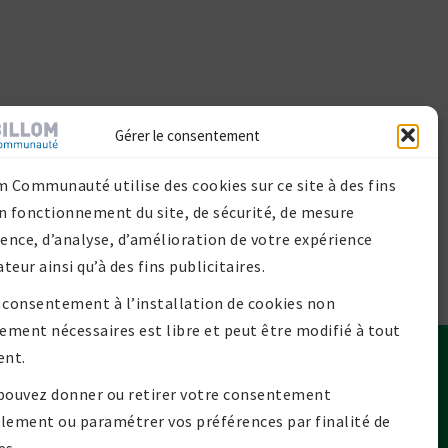
Gérer le consentement
m Communauté utilise des cookies sur ce site à des fins
n fonctionnement du site, de sécurité, de mesure
ience, d’analyse, d’amélioration de votre expérience
ateur ainsi qu’à des fins publicitaires.
 consentement à l’installation de cookies non
tement nécessaires est libre et peut être modifié à tout
nt.
Contact
pouvez donner ou retirer votre consentement
lan de site
lement ou paramétrer vos préférences par finalité de
Mentions légales