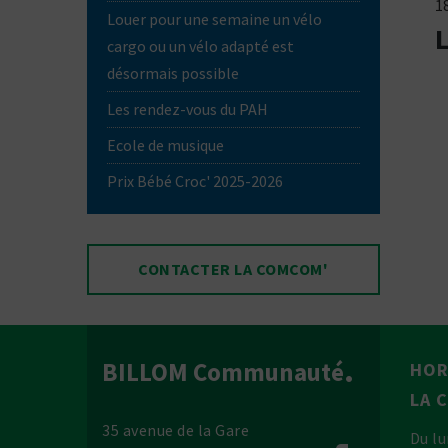
18
Louer pour une semaine un vélo
cargo ou un vélo adapté est
désormais possible
Les rendez-vous du PAH
Ecole de musique
Prix Bébé Croc' 2025-2026
CONTACTER LA COMCOM'
BILLOM Communauté
HOR
LA 
35 avenue de la Gare
Du lu