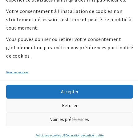
cookies UE
Votre consentement à l’installation de cookies non
strictement nécessaires est libre et peut être modifié à
tout moment.
Vous pouvez donner ou retirer votre consentement
globalement ou paramétrer vos préférences par finalité
de cookies.
Gérer les services
Accepter
Copyright 2026 -
Refuser
Communauté de
communes Billom
Voir les préférences
Communauté
/*
*/
Politique de cookies UE
Déclaration de confidentialité