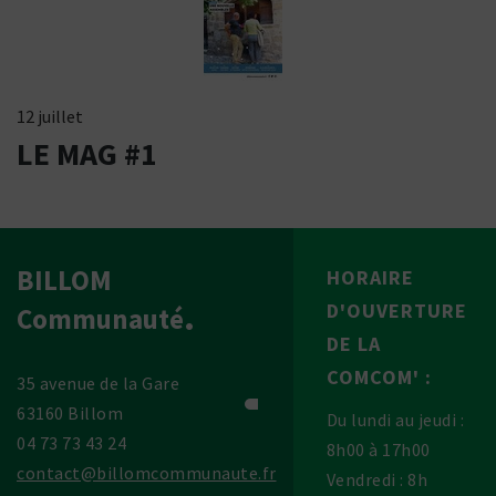
12 juillet
LE MAG #1
BILLOM
HORAIRE
D'OUVERTURE
Communauté
DE LA
COMCOM' :
35 avenue de la Gare
63160 Billom
Du lundi au jeudi :
04 73 73 43 24
8h00 à 17h00
contact@billomcommunaute.fr
Vendredi : 8h