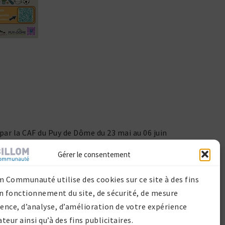
par la CAF du Puy de Dôme du 23 mai au 06 juin
vers de son ...
Gérer le consentement
m Communauté utilise des cookies sur ce site à des fins
n fonctionnement du site, de sécurité, de mesure
ience, d’analyse, d’amélioration de votre expérience
ateur ainsi qu’à des fins publicitaires.