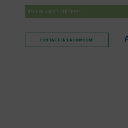
ACCUEIL
/
MOT-CLÉ "RPE"
CONTACTER LA COMCOM'