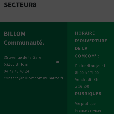
SECTEUR8
BILLOM
HORAIRE
D'OUVERTURE
Communauté
DE LA
COMCOM' :
35 avenue de la Gare
63160 Billom
Du lundi au jeudi :
04 73 73 43 24
8h00 à 17h00
contact@billomcommunaute.fr
Vendredi : 8h
à 16h00
RUBRIQUES
Vie pratique
France Services