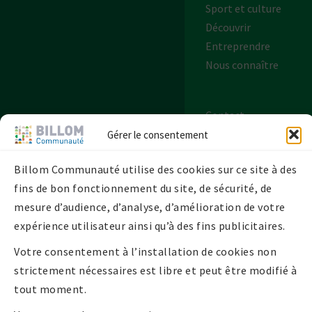
Sport et culture
Découvrir
Entreprendre
Nous connaître
Contact
Plan de site
Gérer le consentement
Mentions légales
Billom Communauté utilise des cookies sur ce site à des
Politique de
fins de bon fonctionnement du site, de sécurité, de
confidentialité
mesure d’audience, d’analyse, d’amélioration de votre
Politique de
expérience utilisateur ainsi qu’à des fins publicitaires.
cookies UE
Votre consentement à l’installation de cookies non
strictement nécessaires est libre et peut être modifié à
tout moment.