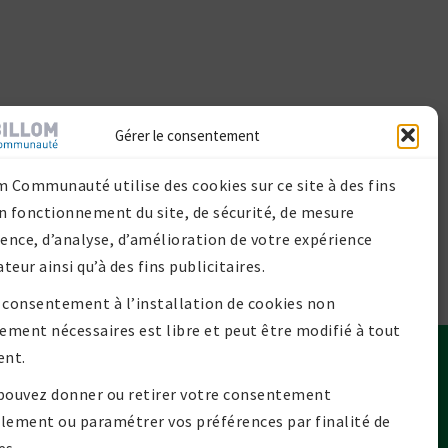
Gérer le consentement
m Communauté utilise des cookies sur ce site à des fins
n fonctionnement du site, de sécurité, de mesure
ience, d’analyse, d’amélioration de votre expérience
ateur ainsi qu’à des fins publicitaires.
 consentement à l’installation de cookies non
tement nécessaires est libre et peut être modifié à tout
nt.
Contact
pouvez donner ou retirer votre consentement
lan de site
lement ou paramétrer vos préférences par finalité de
Mentions légales