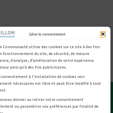
Gérer le consentement
m Communauté utilise des cookies sur ce site à des fins
n fonctionnement du site, de sécurité, de mesure
ience, d’analyse, d’amélioration de votre expérience
ateur ainsi qu’à des fins publicitaires.
 consentement à l’installation de cookies non
tement nécessaires est libre et peut être modifié à tout
nt.
Contact
pouvez donner ou retirer votre consentement
lan de site
lement ou paramétrer vos préférences par finalité de
Mentions légales