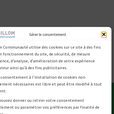
Gérer le consentement
m Communauté utilise des cookies sur ce site à des fins
n fonctionnement du site, de sécurité, de mesure
ience, d’analyse, d’amélioration de votre expérience
ateur ainsi qu’à des fins publicitaires.
 consentement à l’installation de cookies non
tement nécessaires est libre et peut être modifié à tout
nt.
Contact
pouvez donner ou retirer votre consentement
lan de site
lement ou paramétrer vos préférences par finalité de
Mentions légales