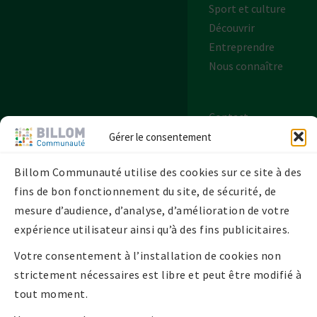
Sport et culture
Découvrir
Entreprendre
Nous connaître
Contact
Plan de site
Gérer le consentement
Mentions légales
Billom Communauté utilise des cookies sur ce site à des
Politique de
fins de bon fonctionnement du site, de sécurité, de
confidentialité
mesure d’audience, d’analyse, d’amélioration de votre
Politique de
expérience utilisateur ainsi qu’à des fins publicitaires.
cookies UE
Votre consentement à l’installation de cookies non
strictement nécessaires est libre et peut être modifié à
tout moment.