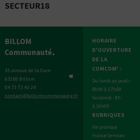
SECTEUR18
BILLOM
HORAIRE
D'OUVERTURE
Communauté
DE LA
COMCOM' :
35 avenue de la Gare
63160 Billom
Du lundi au jeudi :
04 73 73 43 24
8h00 à 17h00
contact@billomcommunaute.fr
Vendredi : 8h
à 16h00
RUBRIQUES
Vie pratique
France Services