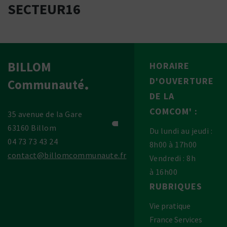
SECTEUR16
BILLOM
HORAIRE
D'OUVERTURE
Communauté
DE LA
COMCOM' :
35 avenue de la Gare
63160 Billom
Du lundi au jeudi :
04 73 73 43 24
8h00 à 17h00
contact@billomcommunaute.fr
Vendredi : 8h
à 16h00
RUBRIQUES
Vie pratique
France Services