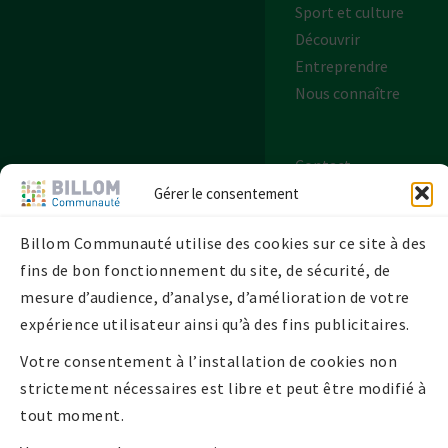
Sport et culture
Découvrir
Entreprendre
Nous connaître
Contact
Plan de site
Gérer le consentement
Mentions légales
Billom Communauté utilise des cookies sur ce site à des
Politique de
fins de bon fonctionnement du site, de sécurité, de
confidentialité
mesure d’audience, d’analyse, d’amélioration de votre
Politique de
expérience utilisateur ainsi qu’à des fins publicitaires.
cookies UE
Votre consentement à l’installation de cookies non
strictement nécessaires est libre et peut être modifié à
tout moment.