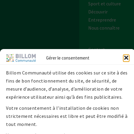
Sport et culture
Découvrir
Entreprendre
Nous connaître
Contact
Plan de site
Gérer le consentement
Mentions légales
Billom Communauté utilise des cookies sur ce site à des
Politique de
fins de bon fonctionnement du site, de sécurité, de
confidentialité
mesure d’audience, d’analyse, d’amélioration de votre
Politique de
expérience utilisateur ainsi qu’à des fins publicitaires.
cookies UE
Votre consentement à l’installation de cookies non
strictement nécessaires est libre et peut être modifié à
tout moment.