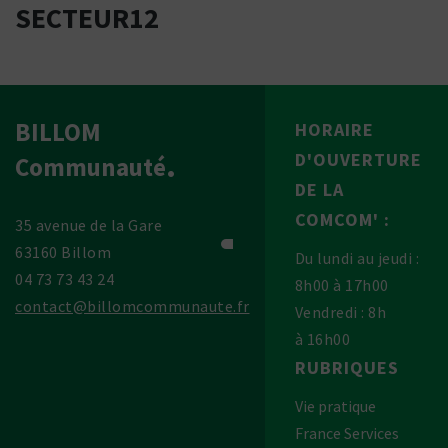
SECTEUR12
BILLOM
HORAIRE
D'OUVERTURE
Communauté
DE LA
COMCOM' :
35 avenue de la Gare
63160 Billom
Du lundi au jeudi :
04 73 73 43 24
8h00 à 17h00
contact@billomcommunaute.fr
Vendredi : 8h
à 16h00
RUBRIQUES
Vie pratique
France Services