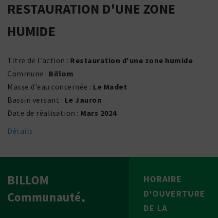
RESTAURATION D'UNE ZONE
HUMIDE
Titre de l'action :
Restauration d'une zone humide
Commune :
Billom
Masse d'eau concernée :
Le Madet
Bassin versant :
Le Jauron
Date de réali­sa­tion :
Mars 2024
Détails
BILLOM
HORAIRE
D'OUVERTURE
Communauté
DE LA