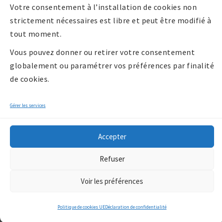
Votre consentement à l’installation de cookies non
strictement nécessaires est libre et peut être modifié à
tout moment.
Vous pouvez donner ou retirer votre consentement
globalement ou paramétrer vos préférences par finalité
de cookies.
Gérer les services
Accepter
Copyright 2026 -
Refuser
Communauté de
communes Billom
Voir les préférences
Communauté
/*
*/
Politique de cookies UE
Déclaration de confidentialité