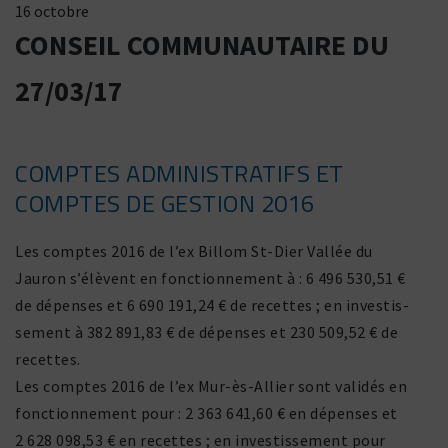
16 octobre
CONSEIL COMMUNAUTAIRE DU
27/03/17
COMPTES ADMINISTRATIFS ET
COMPTES DE GESTION 2016
Les comptes 2016 de l’ex Billom St-Dier Vallée du
Jauron s’élèvent en fonc­tion­ne­ment à : 6 496 530,51 €
de dépenses et 6 690 191,24 € de recettes ; en inves­tis­
se­ment à 382 891,83 € de dépenses et 230 509,52 € de
recettes.
Les comptes 2016 de l’ex Mur-ès-Allier sont validés en
fonc­tion­ne­ment pour : 2 363 641,60 € en dépenses et
2 628 098,53 € en recettes ; en inves­tis­se­ment pour