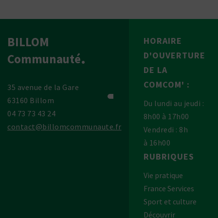
BILLOM
HORAIRE
D'OUVERTURE
Communauté
DE LA
COMCOM' :
35 avenue de la Gare
63160 Billom
Du lundi au jeudi :
04 73 73 43 24
8h00 à 17h00
contact@billomcommunaute.fr
Vendredi : 8h
à 16h00
RUBRIQUES
Vie pratique
France Services
Sport et culture
Découvrir