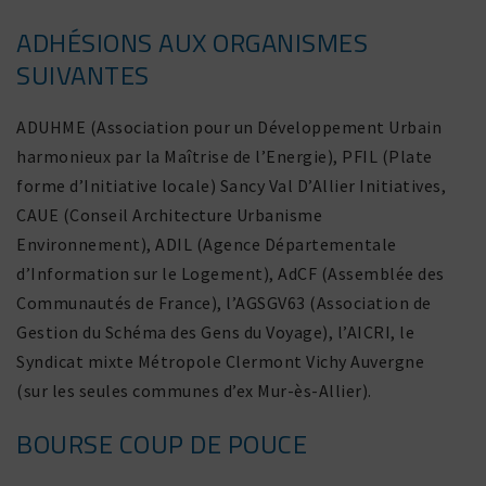
ADHÉSIONS AUX ORGANISMES
SUIVANTES
ADUHME (Association pour un Développement Urbain
harmo­nieux par la Maîtrise de l’Energie), PFIL (Plate
forme d’Initiative locale) Sancy Val D’Allier Initiatives,
CAUE (Conseil Architecture Urbanisme
Environnement), ADIL (Agence Départementale
d’Information sur le Logement), AdCF (Assemblée des
Communautés de France), l’AGSGV63 (Association de
Gestion du Schéma des Gens du Voyage), l’AICRI, le
Syndicat mixte Métropole Clermont Vichy Auvergne
(sur les seules communes d’ex Mur-ès-Allier).
BOURSE COUP DE POUCE