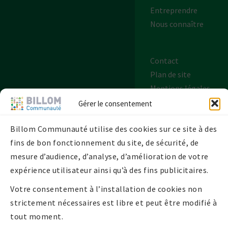
Entreprendre
Nous connaître
Contact
Plan de site
Mentions légales
Politique de
Gérer le consentement
confidentialité
Billom Communauté utilise des cookies sur ce site à des
Politique de
fins de bon fonctionnement du site, de sécurité, de
cookies UE
mesure d’audience, d’analyse, d’amélioration de votre
expérience utilisateur ainsi qu’à des fins publicitaires.
Votre consentement à l’installation de cookies non
strictement nécessaires est libre et peut être modifié à
tout moment.