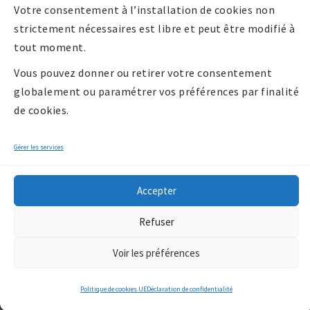
Votre consentement à l’installation de cookies non
strictement nécessaires est libre et peut être modifié à
tout moment.
Vous pouvez donner ou retirer votre consentement
globalement ou paramétrer vos préférences par finalité
de cookies.
Gérer les services
Accepter
Copyright 2026 -
Refuser
Communauté de
communes Billom
Voir les préférences
Communauté
/*
*/
Politique de cookies UE
Déclaration de confidentialité