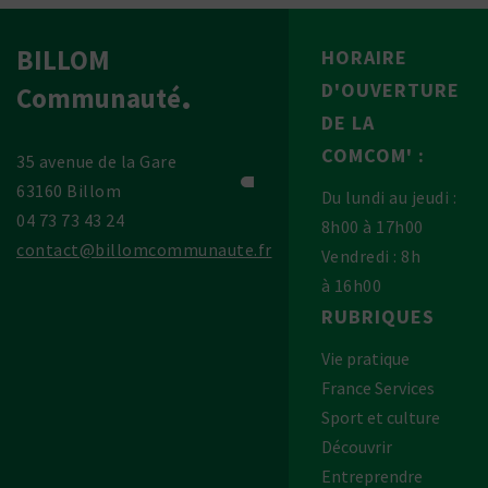
BILLOM
HORAIRE
D'OUVERTURE
Communauté
DE LA
COMCOM' :
35 avenue de la Gare
63160 Billom
Du lundi au jeudi :
04 73 73 43 24
8h00 à 17h00
contact@billomcommunaute.fr
Vendredi : 8h
à 16h00
RUBRIQUES
Vie pratique
France Services
Sport et culture
Découvrir
Entreprendre