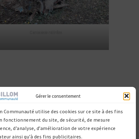
Carcasses reti­rées
Gérer le consentement
m Communauté utilise des cookies sur ce site à des fins
n fonctionnement du site, de sécurité, de mesure
rcelle + commune de Bongheat
ience, d’analyse, d’amélioration de votre expérience
ateur ainsi qu’à des fins publicitaires.