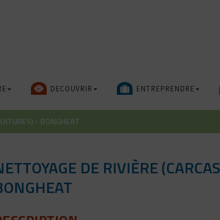
RE
DECOUVRIR
ENTREPRENDRE
VOITURES) - BONGHEAT
NETTOYAGE DE RIVIÈRE (CARCAS
BONGHEAT